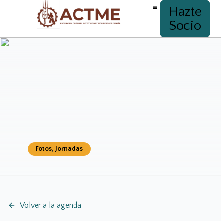
Hazte
Socio
Fotos
,
Jornadas
Volver a la agenda