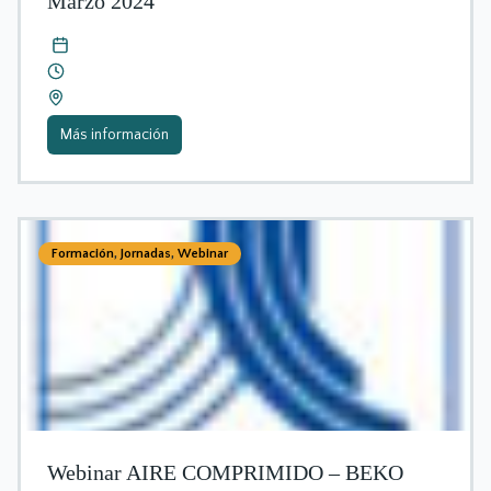
Marzo 2024
Más información
Formación
,
Jornadas
,
Webinar
Webinar AIRE COMPRIMIDO – BEKO