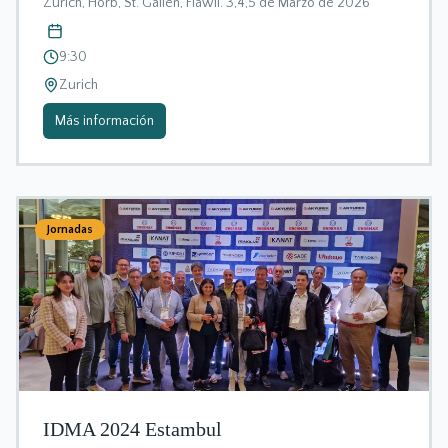
Zurich, Horb, St. Gallen, Flawil. 3,4,5 de Marzo de 2026
9:30
Zurich
Más información
Jornadas
IDMA 2024 Estambul