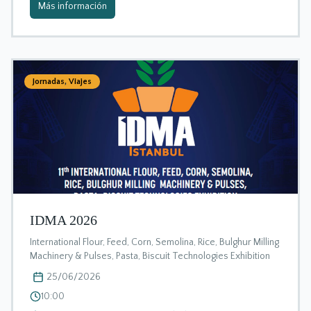
Más información
Jornadas
,
Viajes
IDMA 2026
International Flour, Feed, Corn, Semolina, Rice, Bulghur Milling
Machinery & Pulses, Pasta, Biscuit Technologies Exhibition
25/06/2026
10:00