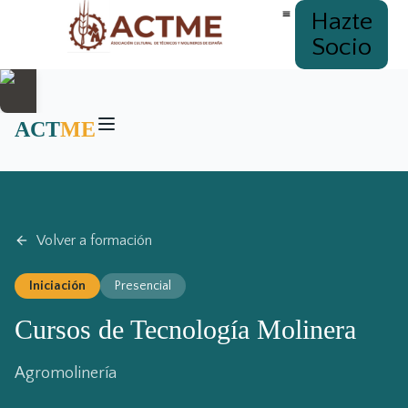
Hazte
Socio
ACT
ME
Volver a formación
Iniciación
Presencial
Cursos de Tecnología Molinera
Agromolinería