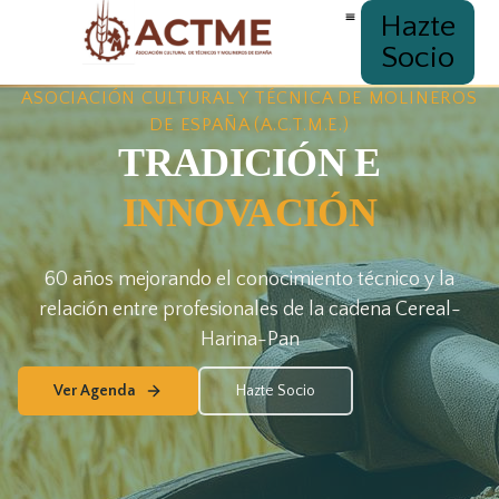
Hazte
Socio
ASOCIACIÓN CULTURAL Y TÉCNICA DE MOLINEROS
DE ESPAÑA (A.C.T.M.E.)
TRADICIÓN E
INNOVACIÓN
60 años mejorando el conocimiento técnico y la
relación entre profesionales de la cadena Cereal-
Harina-Pan
Ver Agenda
Hazte Socio