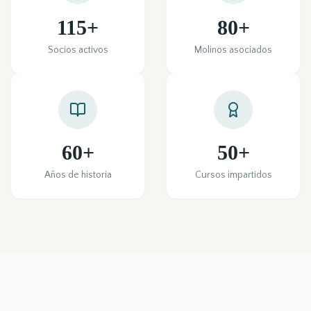
115+
80+
Socios activos
Molinos asociados
60+
50+
Años de historia
Cursos impartidos