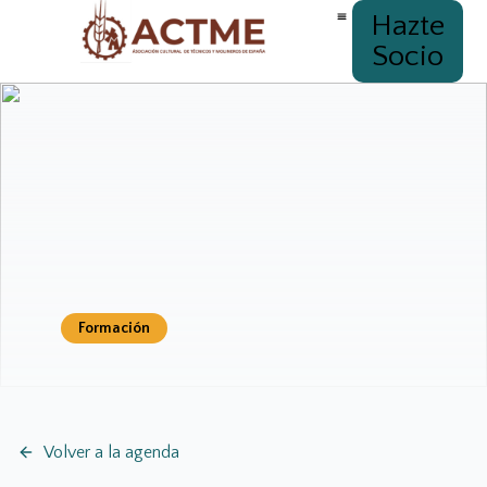
Hazte
Socio
Formación
Volver a la agenda