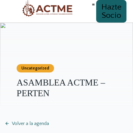
Hazte
Socio
Uncategorized
ASAMBLEA ACTME –
PERTEN
Volver a la agenda