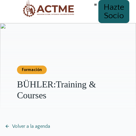
Hazte
Socio
Formación
BÜHLER:Training &
Courses
Volver a la agenda