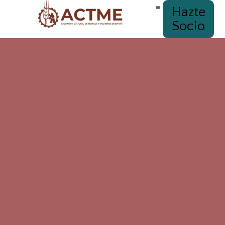
Hazte
Socio