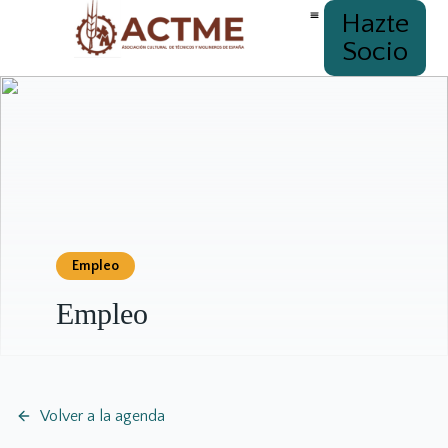
Hazte
Socio
Empleo
Empleo
Volver a la agenda