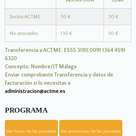
INSCRIPCIÓN
CENA
Socios ACTME
50 €
30 €
No asociados
130 €
50 €
Transferencia a ACTME. ES55 3190 0091 1364 4591
6320
Concepto: Nombre/JT Málaga
Enviar comprobante Transferencia y datos de
facturación si lo necesitas a
administracion@actme.es
PROGRAMA
Ver fotos de las jornadas
Ver ponencias de las jornadas