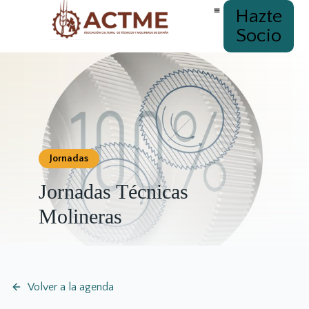
Hazte
Socio
Jornadas
Jornadas Técnicas
Molineras
Volver a la agenda