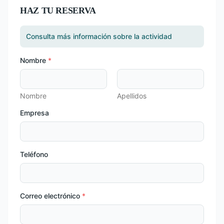
HAZ TU RESERVA
Consulta más información sobre la actividad
Nombre
*
Nombre
Apellidos
Empresa
Teléfono
a
Correo electrónico
*
s
i