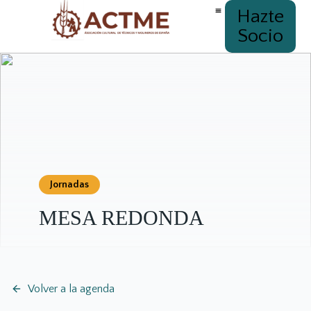
Hazte
Socio
Jornadas
MESA REDONDA
Volver a la agenda