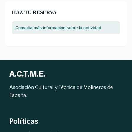
HAZ TU RESERVA
Consulta más información sobre la actividad
A.C.T.M.E.
Asociación Cultural y Técnica de Molineros de 
España.
Políticas