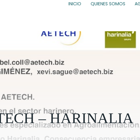
INICIO
QUIENES SOMOS
A
AETECH – HARINALIA