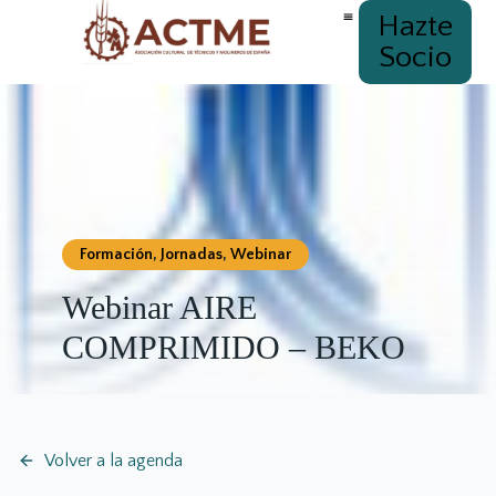
Hazte
Socio
Formación
,
Jornadas
,
Webinar
Webinar AIRE
COMPRIMIDO – BEKO
Volver a la agenda