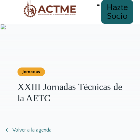
Hazte
Socio
Jornadas
XXIII Jornadas Técnicas de
la AETC
Volver a la agenda