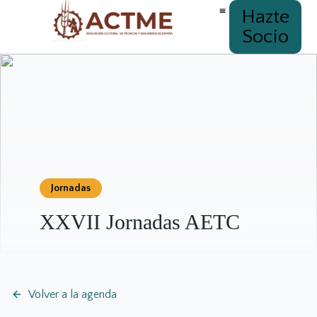
Hazte
Socio
Jornadas
XXVII Jornadas AETC
Volver a la agenda