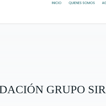
INICIO
QUIENES SOMOS
A
NDACIÓN GRUPO SI