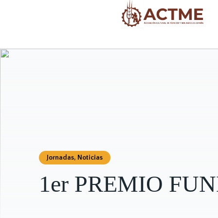
Jornadas
,
Noticias
1er PREMIO FU