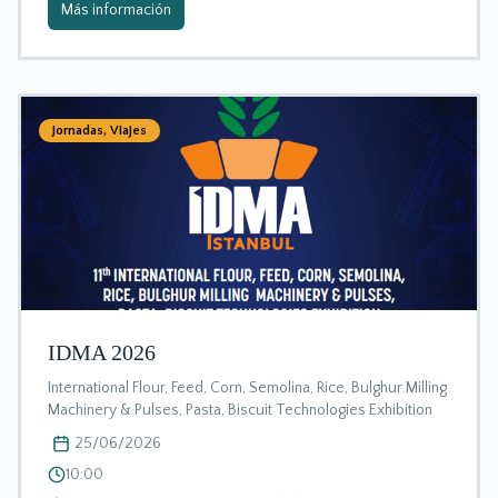
Más información
Jornadas
,
Viajes
IDMA 2026
International Flour, Feed, Corn, Semolina, Rice, Bulghur Milling
Machinery & Pulses, Pasta, Biscuit Technologies Exhibition
25/06/2026
10:00