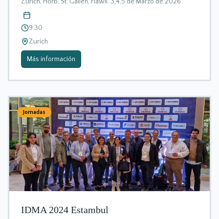
Zurich, Horb, St. Gallen, Flawil. 3,4,5 de Marzo de 2026
9:30
Zurich
Más información
Jornadas
IDMA 2024 Estambul