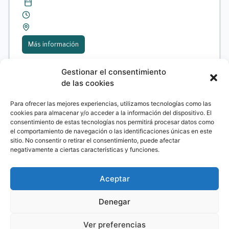
Más información
Gestionar el consentimiento
de las cookies
Formación
,
Jornadas
,
Webinar
Para ofrecer las mejores experiencias, utilizamos tecnologías como las
cookies para almacenar y/o acceder a la información del dispositivo. El
consentimiento de estas tecnologías nos permitirá procesar datos como
el comportamiento de navegación o las identificaciones únicas en este
sitio. No consentir o retirar el consentimiento, puede afectar
negativamente a ciertas características y funciones.
Aceptar
Webinar 08/06 TBN
Denegar
Ver preferencias