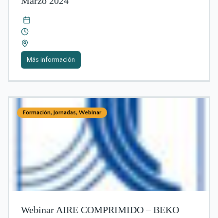
Marzo 2024
Más información
Formación
,
Jornadas
,
Webinar
Webinar AIRE COMPRIMIDO – BEKO