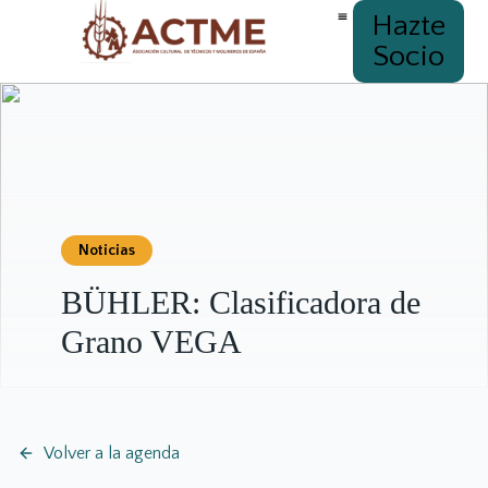
Hazte
Socio
Noticias
BÜHLER: Clasificadora de
Grano VEGA
Volver a la agenda