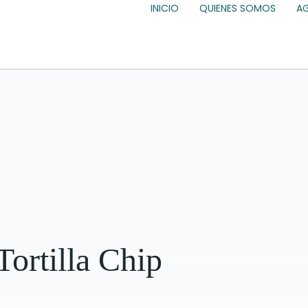
INICIO
QUIENES SOMOS
A
Tortilla Chip