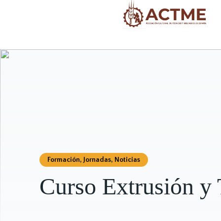
Formación
,
Jornadas
,
Noticias
Curso Extrusión y 