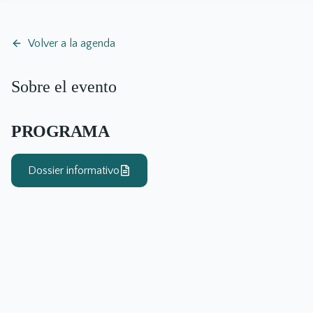
Volver a la agenda
Sobre el evento
PROGRAMA
Dossier informativo