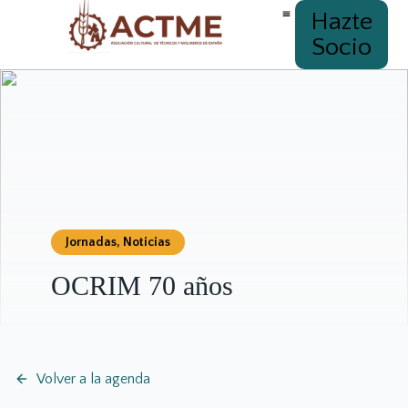
Hazte
Socio
Jornadas
,
Noticias
OCRIM 70 años
Volver a la agenda