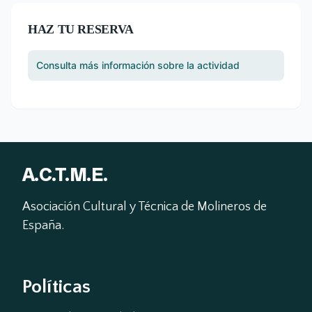
HAZ TU RESERVA
Consulta más información sobre la actividad
A.C.T.M.E.
Asociación Cultural y Técnica de Molineros de 
España.
Políticas