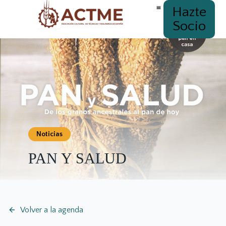
Hazte
Socio
Noticias
PAN Y SALUD
Volver a la agenda