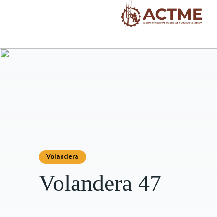
Volandera
Volandera 47