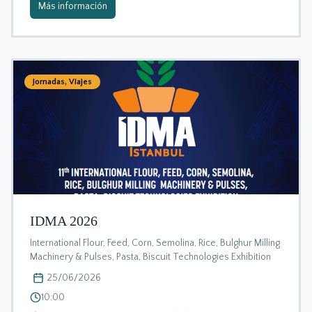
Más información
Jornadas
,
Viajes
IDMA 2026
International Flour, Feed, Corn, Semolina, Rice, Bulghur Milling
Machinery & Pulses, Pasta, Biscuit Technologies Exhibition
25/06/2026
10:00