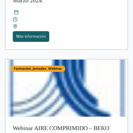
Marzo 2024
Más información
Formación
,
Jornadas
,
Webinar
Webinar AIRE COMPRIMIDO – BEKO