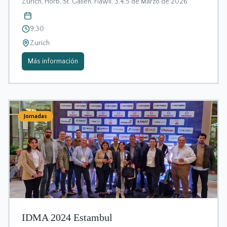
Zurich, Horb, St. Gallen, Flawil. 3,4,5 de Marzo de 2026
9:30
Zurich
Más información
Jornadas
IDMA 2024 Estambul