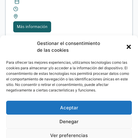
Más información
Gestionar el consentimiento
de las cookies
Formación
,
Jornadas
,
Webinar
Para ofrecer las mejores experiencias, utilizamos tecnologías como las
cookies para almacenar y/o acceder a la información del dispositivo. El
consentimiento de estas tecnologías nos permitirá procesar datos como
el comportamiento de navegación o las identificaciones únicas en este
sitio. No consentir o retirar el consentimiento, puede afectar
negativamente a ciertas características y funciones.
Aceptar
Webinar 08/06 TBN
Denegar
Ver preferencias