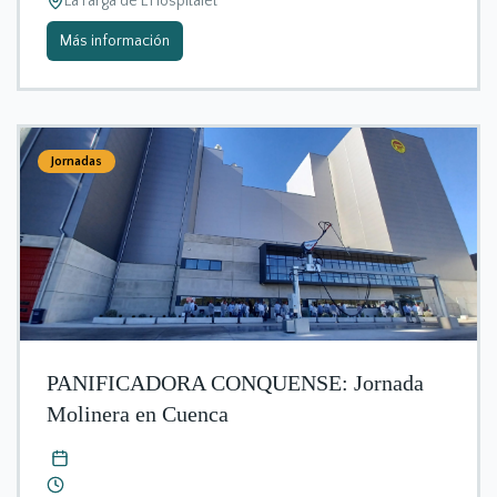
La Farga de L'Hospitalet
Más información
Jornadas
PANIFICADORA CONQUENSE: Jornada
Molinera en Cuenca