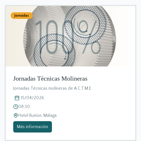
Jornadas
Jornadas Técnicas Molineras
Jornadas Técnicas molineras de A.C.T.M.E.
15/04/2026
08:30
Hotel Ilunion, Málaga
Más información