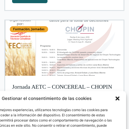
Formación
,
Jornadas
Jornada AETC – CONCEREAL – CHOPIN
Gestionar el consentimiento de las cookies
 mejores experiencias, utilizamos tecnologías como las cookies para
ceder a la información del dispositivo. El consentimiento de estas
permitirá procesar datos como el comportamiento de navegación o las
Más información
únicas en este sitio. No consentir o retirar el consentimiento, puede