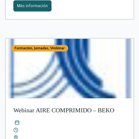
Más información
Formación
,
Jornadas
,
Webinar
Webinar AIRE COMPRIMIDO – BEKO