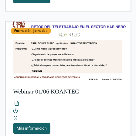
Formación
,
Jornadas
Webinar 01/06 KOANTEC
Más información