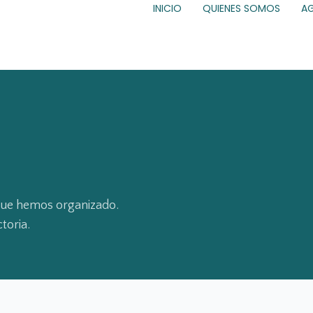
INICIO
QUIENES SOMOS
A
 que hemos organizado.
toria.