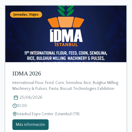
Jornadas
,
Viajes
IDMA 2026
International Flour, Feed, Corn, Semolina, Rice, Bulghur Milling
Machinery & Pulses, Pasta, Biscuit Technologies Exhibition
25/06/2026
10:00
Istanbul Expo Center ,Estambul (TR)
Más información