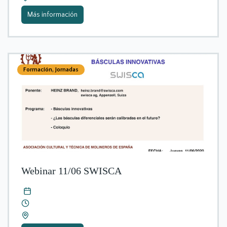
Más información
Formación
,
Jornadas
Webinar 11/06 SWISCA