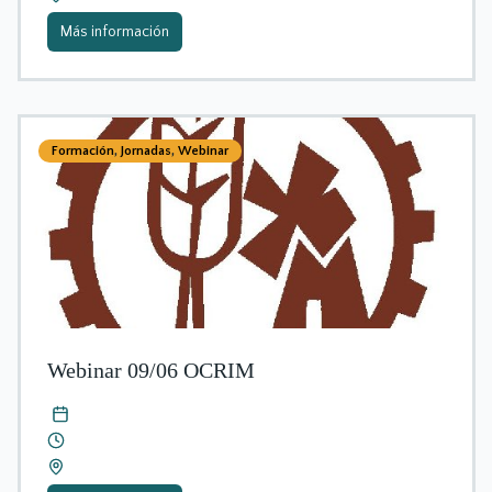
Más información
Formación
,
Jornadas
,
Webinar
Webinar 09/06 OCRIM