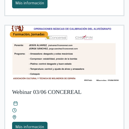
Más información
Formación
,
Jornadas
Webinar 03/06 CONCEREAL
Más información