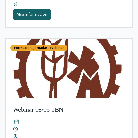
Más información
Formación
,
Jornadas
,
Webinar
Webinar 08/06 TBN