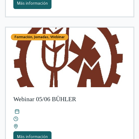
Más información
Formación
,
Jornadas
,
Webinar
Webinar 05/06 BÜHLER
Más información