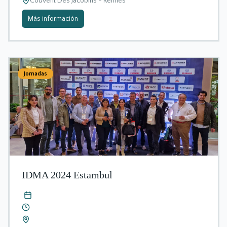
Couvent Des Jacobins - Rennes
Más información
Jornadas
IDMA 2024 Estambul