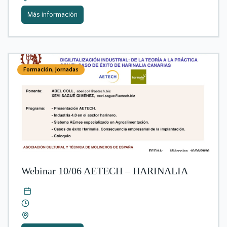
Más información
Formación
,
Jornadas
Webinar 10/06 AETECH – HARINALIA