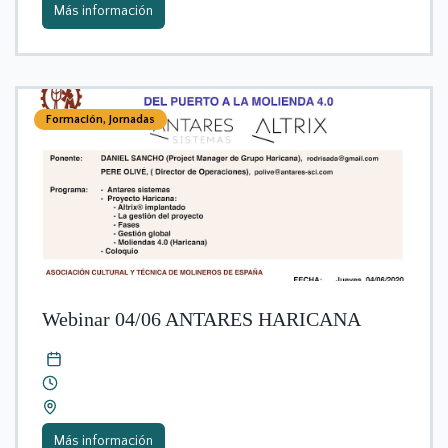
Más información
Formación
,
Jornadas
Webinar 04/06 ANTARES HARICANA
Más información