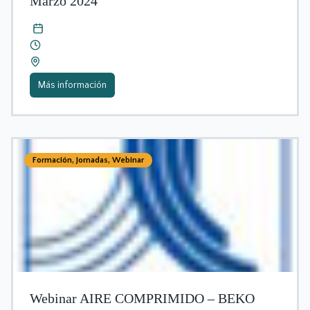
Marzo 2024
Más información
Formación
,
Jornadas
,
Webinar
Webinar AIRE COMPRIMIDO – BEKO