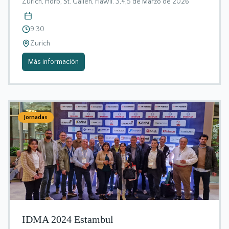
Zurich, Horb, St. Gallen, Flawil. 3,4,5 de Marzo de 2026
9:30
Zurich
Más información
Jornadas
IDMA 2024 Estambul