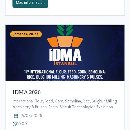
Más información
Jornadas
,
Viajes
IDMA 2026
International Flour, Feed, Corn, Semolina, Rice, Bulghur Milling
Machinery & Pulses, Pasta, Biscuit Technologies Exhibition
25/06/2026
10:00