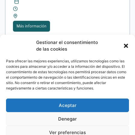
Más información
Gestionar el consentimiento
de las cookies
Formación
,
Jornadas
,
Webinar
Para ofrecer las mejores experiencias, utilizamos tecnologías como las
cookies para almacenar y/o acceder a la información del dispositivo. El
consentimiento de estas tecnologías nos permitirá procesar datos como
el comportamiento de navegación o las identificaciones únicas en este
sitio. No consentir o retirar el consentimiento, puede afectar
negativamente a ciertas características y funciones.
Aceptar
Webinar 08/06 TBN
Denegar
Ver preferencias