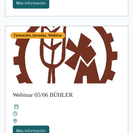
Más información
Formación
,
Jornadas
,
Webinar
Webinar 05/06 BÜHLER
Más información