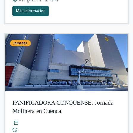
La Farga de L'Hospitalet
Más información
Jornadas
PANIFICADORA CONQUENSE: Jornada
Molinera en Cuenca