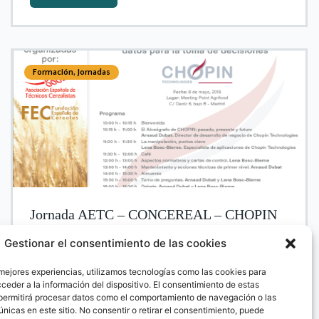
Formación
,
Jornadas
Jornada AETC – CONCEREAL – CHOPIN
Gestionar el consentimiento de las cookies
 mejores experiencias, utilizamos tecnologías como las cookies para
ceder a la información del dispositivo. El consentimiento de estas
permitirá procesar datos como el comportamiento de navegación o las
Más información
únicas en este sitio. No consentir o retirar el consentimiento, puede