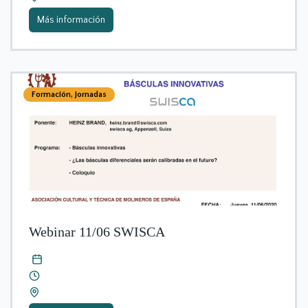
Más información
Formación
,
Jornadas
Webinar 11/06 SWISCA