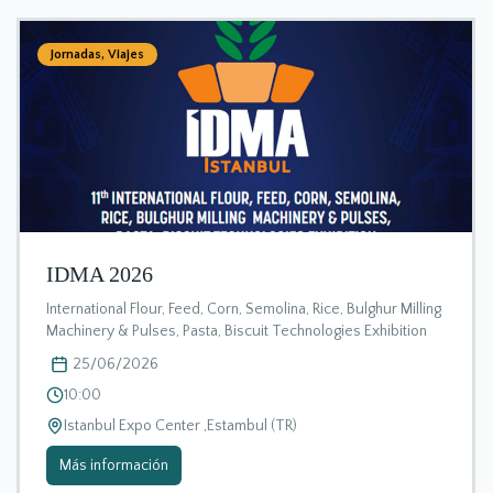
Jornadas
,
Viajes
IDMA 2026
International Flour, Feed, Corn, Semolina, Rice, Bulghur Milling
Machinery & Pulses, Pasta, Biscuit Technologies Exhibition
25/06/2026
10:00
Istanbul Expo Center ,Estambul (TR)
Más información