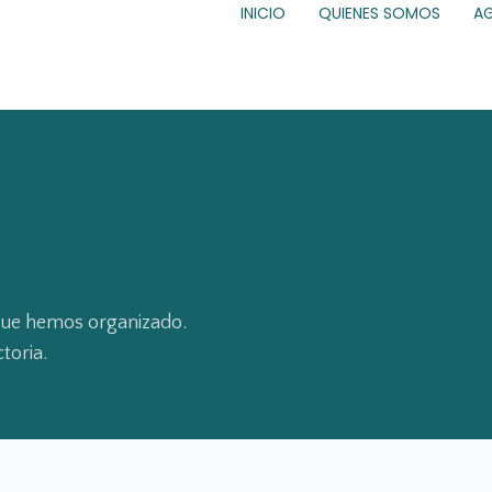
INICIO
QUIENES SOMOS
A
 que hemos organizado.
toria.