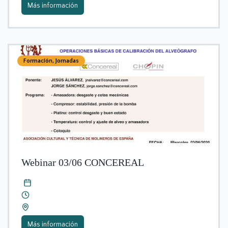
Más información
Formación
,
Jornadas
Webinar 03/06 CONCEREAL
Más información