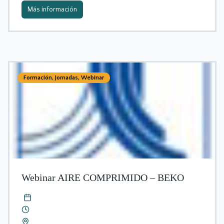
Más información
Formación
,
Jornadas
,
Webinar
Webinar AIRE COMPRIMIDO – BEKO