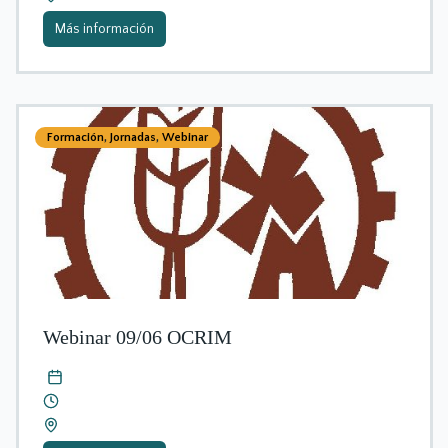
Más información
Formación
,
Jornadas
,
Webinar
Webinar 09/06 OCRIM