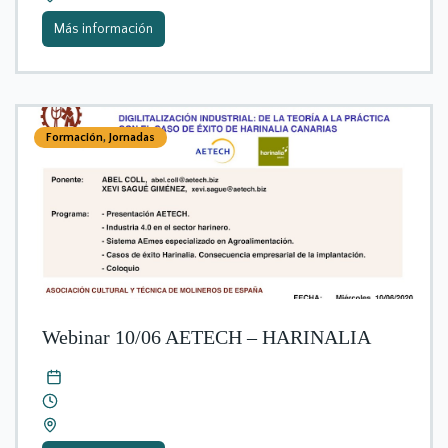
Más información
Formación
,
Jornadas
Webinar 10/06 AETECH – HARINALIA