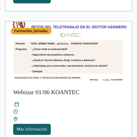
Formación
,
Jornadas
Webinar 01/06 KOANTEC
Más información