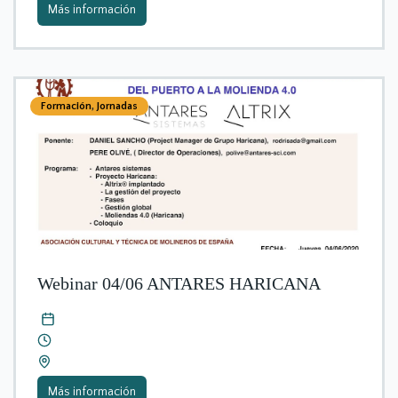
Más información
Formación
,
Jornadas
Webinar 04/06 ANTARES HARICANA
Más información