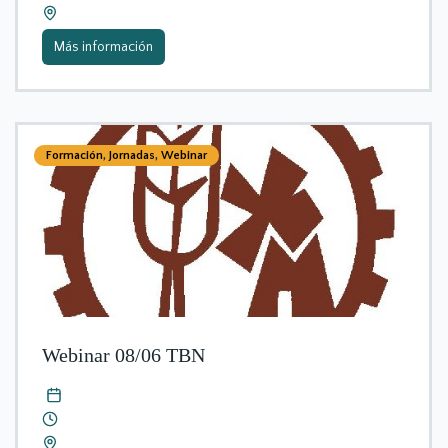
Más información
Formación
,
Jornadas
,
Webinar
Webinar 08/06 TBN