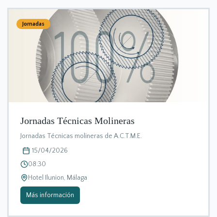
Jornadas
Jornadas Técnicas Molineras
Jornadas Técnicas molineras de A.C.T.M.E.
15/04/2026
08:30
Hotel Ilunion, Málaga
Más información