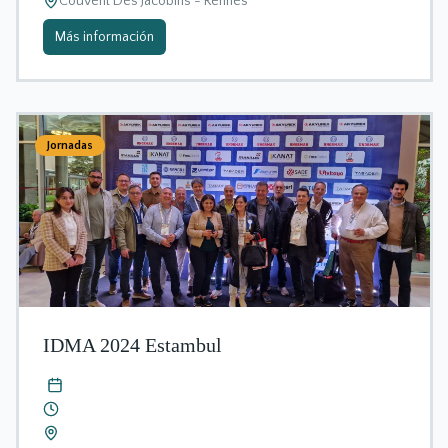
Couvent Des Jacobins - Rennes
Más información
Jornadas
IDMA 2024 Estambul