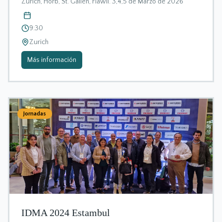
Zurich, Horb, St. Gallen, Flawil. 3,4,5 de Marzo de 2026
9:30
Zurich
Más información
Jornadas
IDMA 2024 Estambul