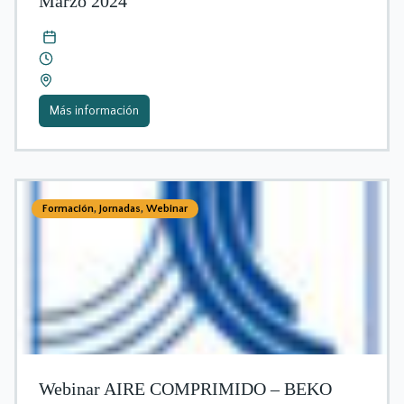
Marzo 2024
Más información
Formación
,
Jornadas
,
Webinar
Webinar AIRE COMPRIMIDO – BEKO