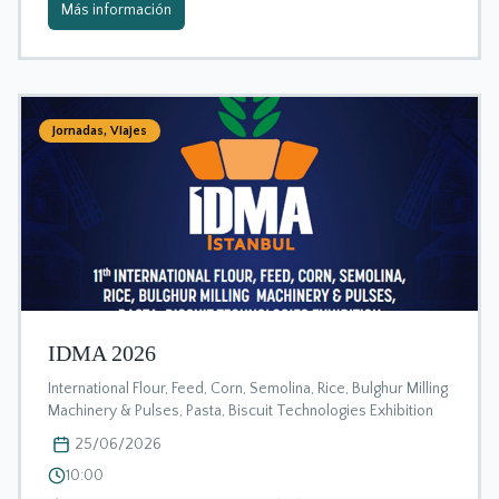
Más información
Jornadas
,
Viajes
IDMA 2026
International Flour, Feed, Corn, Semolina, Rice, Bulghur Milling
Machinery & Pulses, Pasta, Biscuit Technologies Exhibition
25/06/2026
10:00