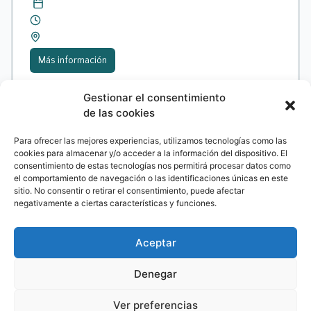
Más información
Gestionar el consentimiento
de las cookies
Formación
,
Jornadas
,
Webinar
Para ofrecer las mejores experiencias, utilizamos tecnologías como las
cookies para almacenar y/o acceder a la información del dispositivo. El
consentimiento de estas tecnologías nos permitirá procesar datos como
el comportamiento de navegación o las identificaciones únicas en este
sitio. No consentir o retirar el consentimiento, puede afectar
negativamente a ciertas características y funciones.
Aceptar
Webinar 08/06 TBN
Denegar
Ver preferencias