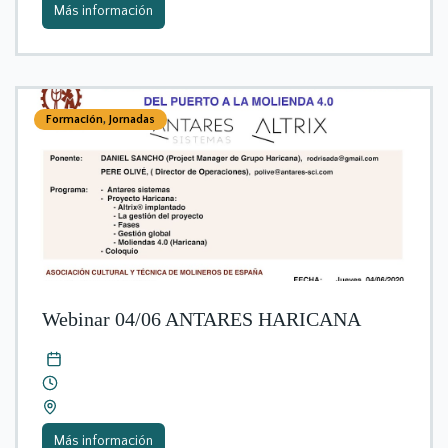
Más información
Formación
,
Jornadas
Webinar 04/06 ANTARES HARICANA
Más información