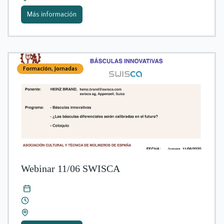
Más información
Formación
,
Jornadas
Webinar 11/06 SWISCA