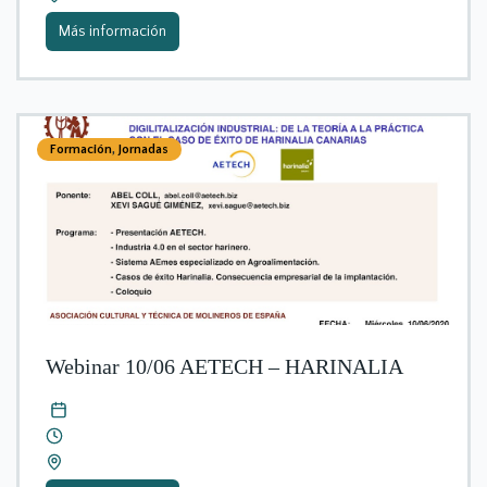
Más información
Formación
,
Jornadas
Webinar 10/06 AETECH – HARINALIA