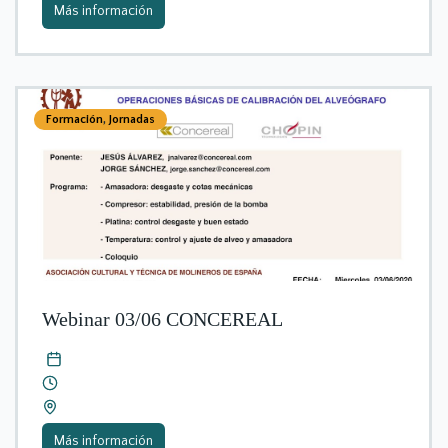
Más información
Formación
,
Jornadas
Webinar 03/06 CONCEREAL
Más información