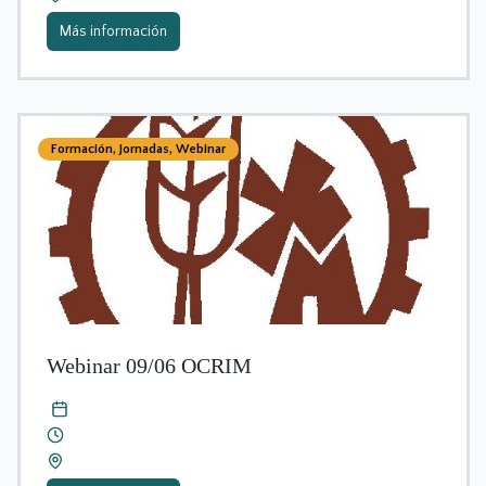
Más información
Formación
,
Jornadas
,
Webinar
Webinar 09/06 OCRIM