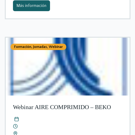
Más información
Formación
,
Jornadas
,
Webinar
Webinar AIRE COMPRIMIDO – BEKO