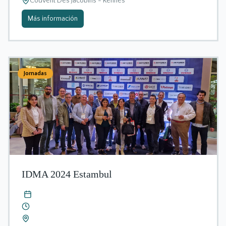
Couvent Des Jacobins - Rennes
Más información
Jornadas
IDMA 2024 Estambul