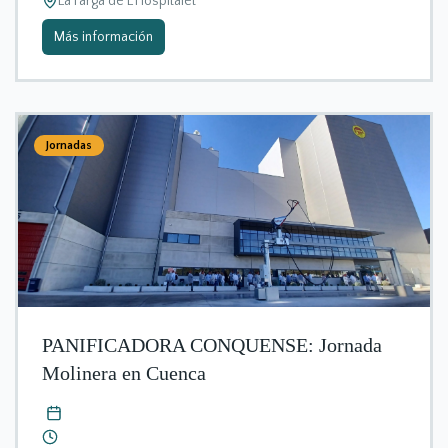
La Farga de L'Hospitalet
Más información
Jornadas
PANIFICADORA CONQUENSE: Jornada
Molinera en Cuenca