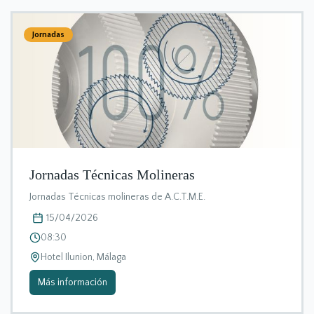
Jornadas
Jornadas Técnicas Molineras
Jornadas Técnicas molineras de A.C.T.M.E.
15/04/2026
08:30
Hotel Ilunion, Málaga
Más información