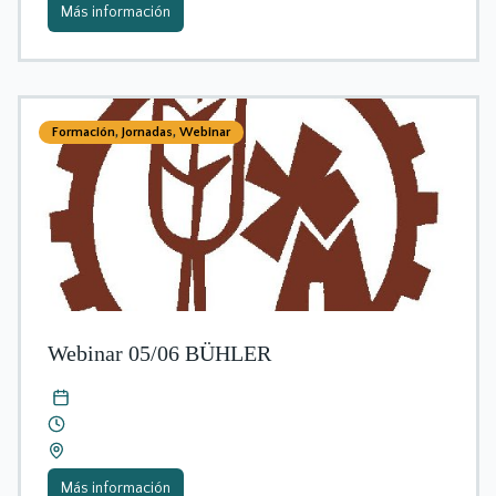
Más información
Formación
,
Jornadas
,
Webinar
Webinar 05/06 BÜHLER
Más información