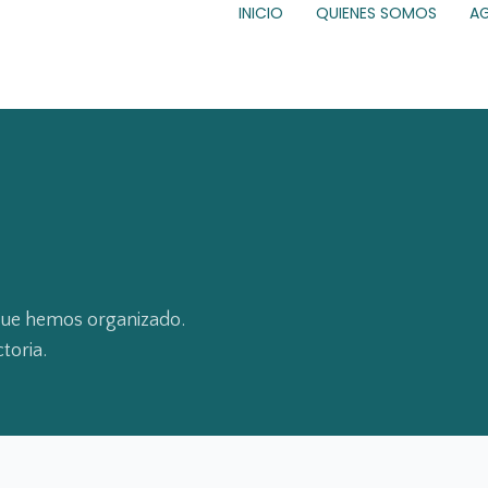
INICIO
QUIENES SOMOS
A
 que hemos organizado.
toria.