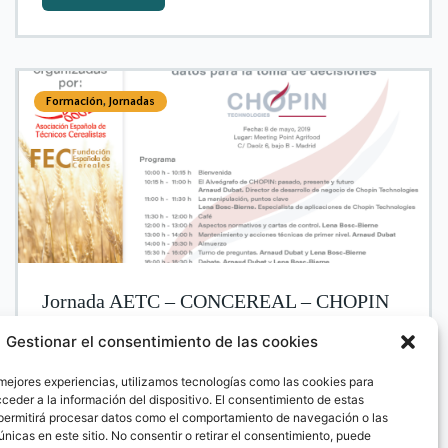
Formación
,
Jornadas
Jornada AETC – CONCEREAL – CHOPIN
Gestionar el consentimiento de las cookies
 mejores experiencias, utilizamos tecnologías como las cookies para
ceder a la información del dispositivo. El consentimiento de estas
permitirá procesar datos como el comportamiento de navegación o las
Más información
únicas en este sitio. No consentir o retirar el consentimiento, puede