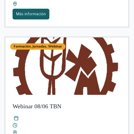
Más información
Formación
,
Jornadas
,
Webinar
Webinar 08/06 TBN