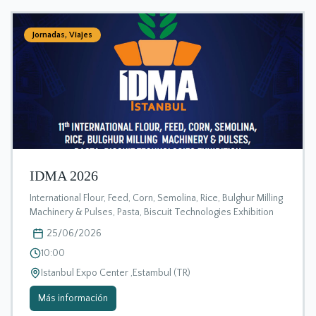
Jornadas
,
Viajes
IDMA 2026
International Flour, Feed, Corn, Semolina, Rice, Bulghur Milling
Machinery & Pulses, Pasta, Biscuit Technologies Exhibition
25/06/2026
10:00
Istanbul Expo Center ,Estambul (TR)
Más información