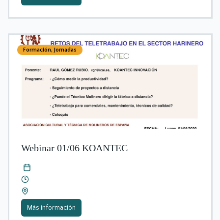
Formación
,
Jornadas
Webinar 01/06 KOANTEC
Más información