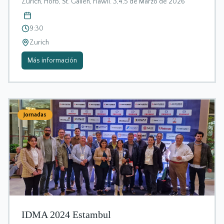
Zurich, Horb, St. Gallen, Flawil. 3,4,5 de Marzo de 2026
9:30
Zurich
Más información
Jornadas
IDMA 2024 Estambul