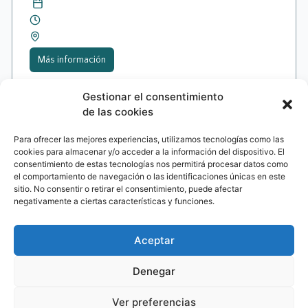
Más información
Gestionar el consentimiento
de las cookies
Formación
,
Jornadas
,
Webinar
Para ofrecer las mejores experiencias, utilizamos tecnologías como las
cookies para almacenar y/o acceder a la información del dispositivo. El
consentimiento de estas tecnologías nos permitirá procesar datos como
el comportamiento de navegación o las identificaciones únicas en este
sitio. No consentir o retirar el consentimiento, puede afectar
negativamente a ciertas características y funciones.
Aceptar
Webinar 08/06 TBN
Denegar
Ver preferencias