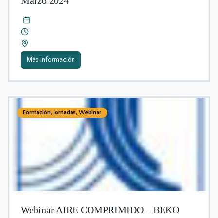
Marzo 2024
Más información
Formación
,
Jornadas
,
Webinar
Webinar AIRE COMPRIMIDO – BEKO