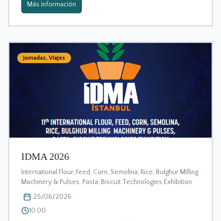
Más información
Jornadas
,
Viajes
IDMA 2026
International Flour, Feed, Corn, Semolina, Rice, Bulghur Milling
Machinery & Pulses, Pasta, Biscuit Technologies Exhibition
25/06/2026
10:00